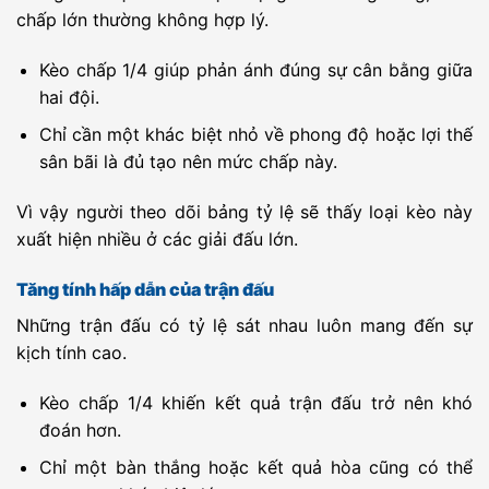
chấp lớn thường không hợp lý.
Kèo chấp 1/4 giúp phản ánh đúng sự cân bằng giữa
hai đội.
Chỉ cần một khác biệt nhỏ về phong độ hoặc lợi thế
sân bãi là đủ tạo nên mức chấp này.
Vì vậy người theo dõi bảng tỷ lệ sẽ thấy loại kèo này
xuất hiện nhiều ở các giải đấu lớn.
Tăng tính hấp dẫn của trận đấu
Những trận đấu có tỷ lệ sát nhau luôn mang đến sự
kịch tính cao.
Kèo chấp 1/4 khiến kết quả trận đấu trở nên khó
đoán hơn.
Chỉ một bàn thắng hoặc kết quả hòa cũng có thể