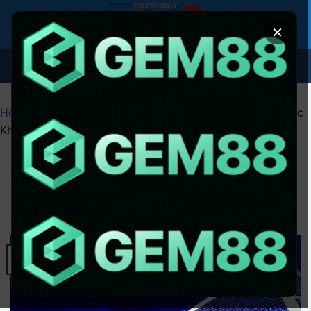
Bỏ
qua
×
nội
dung
XEM BÓNG
SOI KÈO
Home
-
Hướng dẫn
-
5 Cách Hiểu Và Áp Dụng Chuẩn Xác
Khi Soi Kèo 0.25
5 Cách Hiểu Và Áp Dụng Chuẩn
Xác Khi Soi Kèo 0.25
06
Th7