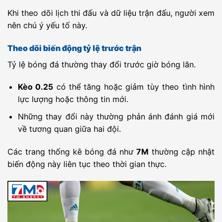
Khi theo dõi lịch thi đấu và dữ liệu trận đấu, người xem
nên chú ý yếu tố này.
Theo dõi biến động tỷ lệ trước trận
Tỷ lệ bóng đá thường thay đổi trước giờ bóng lăn.
Kèo 0.25
có thể tăng hoặc giảm tùy theo tình hình
lực lượng hoặc thông tin mới.
Những thay đổi này thường phản ánh đánh giá mới
về tương quan giữa hai đội.
Các trang thống kê bóng đá như
7M
thường cập nhật
biến động này liên tục theo thời gian thực.