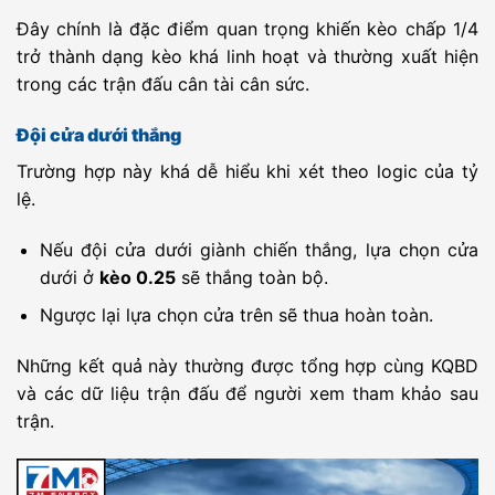
Đây chính là đặc điểm quan trọng khiến kèo chấp 1/4
trở thành dạng kèo khá linh hoạt và thường xuất hiện
trong các trận đấu cân tài cân sức.
Đội cửa dưới thắng
Trường hợp này khá dễ hiểu khi xét theo logic của tỷ
lệ.
Nếu đội cửa dưới giành chiến thắng, lựa chọn cửa
dưới ở
kèo 0.25
sẽ thắng toàn bộ.
Ngược lại lựa chọn cửa trên sẽ thua hoàn toàn.
Những kết quả này thường được tổng hợp cùng KQBD
và các dữ liệu trận đấu để người xem tham khảo sau
trận.