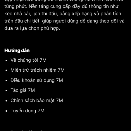
từng phút. Nền tảng cung cấp đầy đủ thông tin như
kèo nhà cái, lịch thi đấu, bảng xếp hạng và phân tích
trận đấu chi tiết, giúp người dùng dễ dàng theo dõi và
đưa ra lựa chọn phù hợp.
Hướng dẫn
Về chúng tôi 7M
Miễn trừ trách nhiệm 7M
Điều khoản sử dụng 7M
Tác giả 7M
Chính sách bảo mật 7M
Tuyển dụng 7M