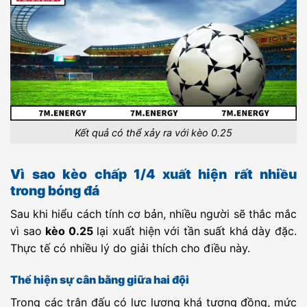
Kết quả có thể xảy ra với kèo 0.25
Vì sao kèo chấp 1/4 xuất hiện rất nhiều
trong bóng đá
Sau khi hiểu cách tính cơ bản, nhiều người sẽ thắc mắc
vì sao
kèo 0.25
lại xuất hiện với tần suất khá dày đặc.
Thực tế có nhiều lý do giải thích cho điều này.
Thể hiện sự cân bằng giữa hai đội
Trong các trận đấu có lực lượng khá tương đồng, mức