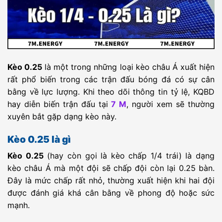
Kèo 0.25
là một trong những loại kèo châu Á xuất hiện
rất phổ biến trong các trận đấu bóng đá có sự cân
bằng về lực lượng. Khi theo dõi thông tin tỷ lệ, KQBD
hay diễn biến trận đấu tại
7 M
, người xem sẽ thường
xuyên bắt gặp dạng kèo này.
Kèo 0.25 là gì
Kèo 0.25
(hay còn gọi là kèo chấp 1/4 trái) là dạng
kèo châu Á mà một đội sẽ chấp đội còn lại 0.25 bàn.
Đây là mức chấp rất nhỏ, thường xuất hiện khi hai đội
được đánh giá khá cân bằng về phong độ hoặc sức
mạnh.