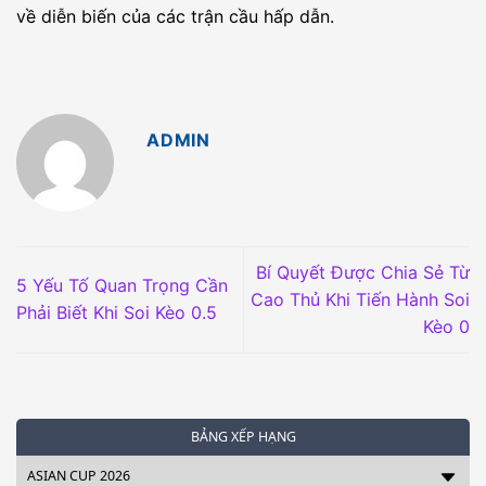
về diễn biến của các trận cầu hấp dẫn.
ADMIN
Bí Quyết Được Chia Sẻ Từ
5 Yếu Tố Quan Trọng Cần
Cao Thủ Khi Tiến Hành Soi
Phải Biết Khi Soi Kèo 0.5
Kèo 0
BẢNG XẾP HẠNG
ASIAN CUP 2026